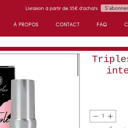
S'abonne
Livraison à partir de 35€ d'achats
À PROPOS
CONTACT
FAQ
C
Triple
int