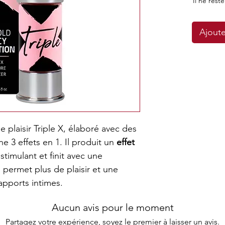
Il ne reste
Ajoute
e plaisir Triple X, élaboré avec des
e 3 effets en 1. Il produit un
effet
d
stimulant et finit avec une
a permet plus de plaisir et une
apports intimes.
Aucun avis pour le moment
X ?
Partagez votre expérience, soyez le premier à laisser un avis.