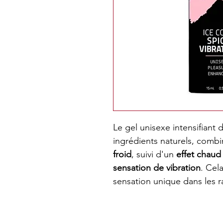
Le gel unisexe intensifiant d
ingrédients naturels, combin
froid
, suivi d'un
effet chau
sensation de vibration
. Cel
sensation unique dans les r
Comment utilisée le Triple 