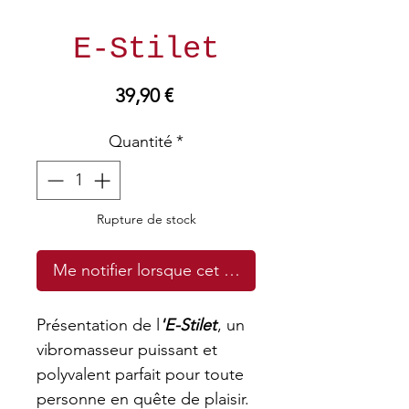
E-Stilet
Prix
39,90 €
Quantité
*
Rupture de stock
Me notifier lorsque cet article est disponible
Présentation de l
'E-Stilet
, un
vibromasseur puissant et
polyvalent parfait pour toute
personne en quête de plaisir.