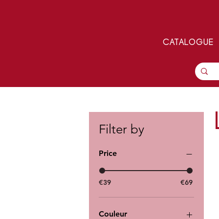
CATALOGUE
Filter by
Price
€39
€69
Couleur