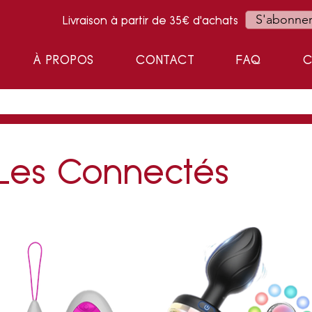
S'abonne
Livraison à partir de 35€ d'achats
À PROPOS
CONTACT
FAQ
C
Les Connectés