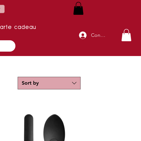
r
arte cadeau
Connexion
Sort by