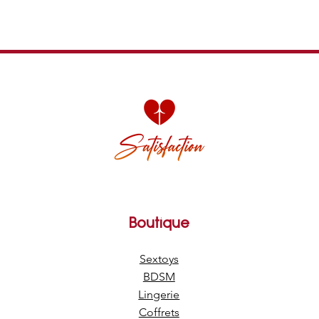
Boutique
Sextoys
BDSM
Lingerie
Coffrets